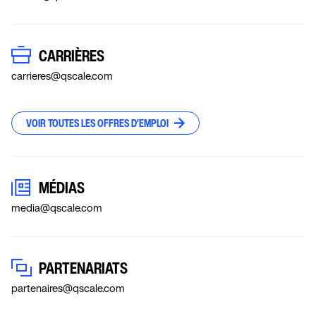
CARRIÈRES
carrieres@qscale.com
VOIR TOUTES LES OFFRES D'EMPLOI
MÉDIAS
media@qscale.com
PARTENARIATS
partenaires@qscale.com