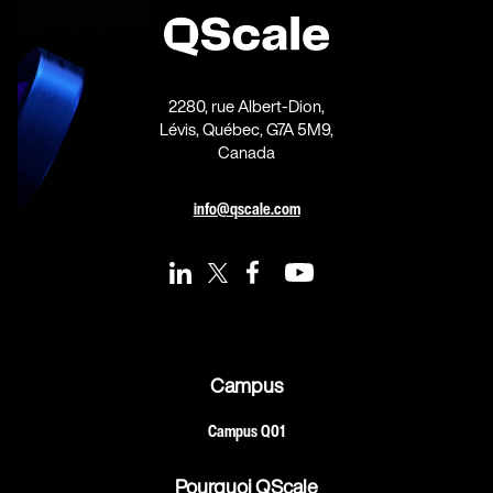
2280, rue Albert-Dion,
Lévis, Québec, G7A 5M9,
Canada
info@qscale.com
Campus
Campus Q01
Pourquoi QScale