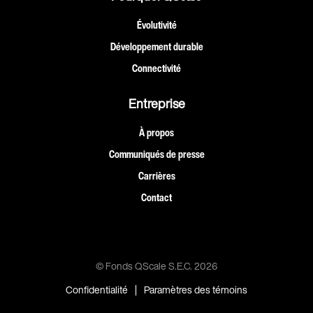
Évolutivité
Développement durable
Connectivité
Entreprise
À propos
Communiqués de presse
Carrières
Contact
© Fonds QScale S.E.C.
2026
|
Confidentialité
Paramètres des témoins